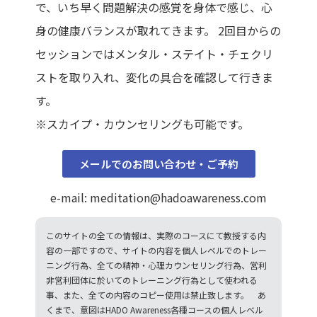
で、いち早く問題解決の感覚を身体で感じ、心
身の健康バランスが取れてきます。 2回目からの
セッションではメンタル・ステイト・チェクリ
ストを取り入れ、変化の具合を確認して行きま
す。
※スカイプ・カウンセリングも可能です。
メールでのお問い合わせ・ご予約
e-mail: meditation@hadoawareness.com
このサイトの全ての情報は、実際のコースにて教授する内
容の一部ですので、サイトの内容を個人レベルでのトレー
ニング行為、全ての精神・心理カウンセリング行為、営利
非営利団体に於いてのトレーニング行為として使われる
事、また、全ての内容のコピー使用は禁止致します。 あ
くまで、意図はHADO Awareness各種コースの個人レベル