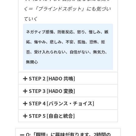
く＝「ブラインドスポット」にも気づい
ていく
ネガティブ感情、防衛反応、怒り、憎しみ、嫉
妬、悔やみ、悲しみ、不安、孤独、恐怖、拒
否、受け入れられない、自信がない、無気力、
無関心
STEP 2 [HADO 共鳴]
STEP 3 [HADO 変換]
STEP 4 [バランス・チョイス]
STEP 5 [自由と統合]
Q:「瞑想」に興味が有ります。2時間の