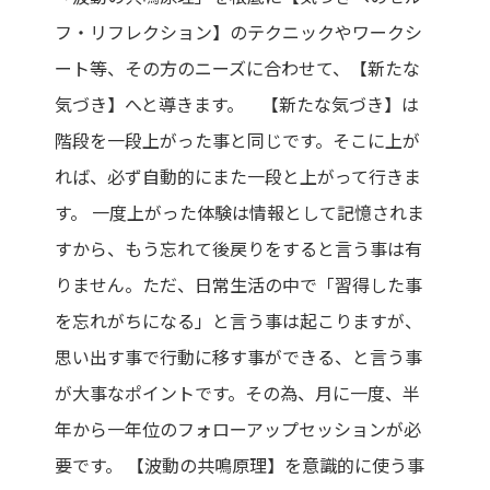
フ・リフレクション】のテクニックやワークシ
ート等、その方のニーズに合わせて、【新たな
気づき】へと導きます。 【新たな気づき】は
階段を一段上がった事と同じです。そこに上が
れば、必ず自動的にまた一段と上がって行きま
す。 一度上がった体験は情報として記憶されま
すから、もう忘れて後戻りをすると言う事は有
りません。ただ、日常生活の中で「習得した事
を忘れがちになる」と言う事は起こりますが、
思い出す事で行動に移す事ができる、と言う事
が大事なポイントです。その為、月に一度、半
年から一年位のフォローアップセッションが必
要です。 【波動の共鳴原理】を意識的に使う事