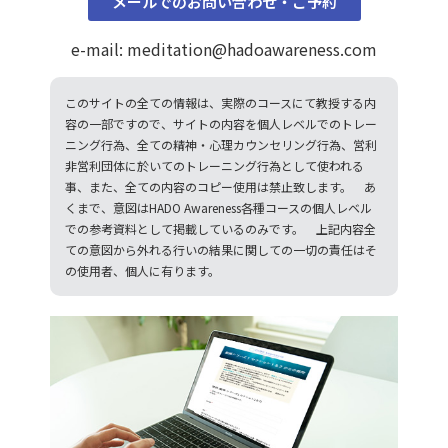
メールでのお問い合わせ・ご予約
e-mail: meditation@hadoawareness.com
このサイトの全ての情報は、実際のコースにて教授する内
容の一部ですので、サイトの内容を個人レベルでのトレー
ニング行為、全ての精神・心理カウンセリング行為、営利
非営利団体に於いてのトレーニング行為として使われる
事、また、全ての内容のコピー使用は禁止致します。 あ
くまで、意図はHADO Awareness各種コースの個人レベル
での参考資料として掲載しているのみです。 上記内容全
ての意図から外れる行いの結果に関しての一切の責任はそ
の使用者、個人に有ります。