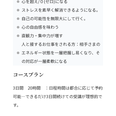
心を超え/０(ゼロ)になる
ストレスを素早く解消できるようになる。
自己の可能性を無限大にして行く。
心の自由感を味わう
直観力・集中力が増す
人と接するお仕事をされる方：相手さまの
エネルギー状態を一層把握し易くなり、そ
の対応が一層柔軟になる
コースプラン
3日間 20時間 ：日程時間は都合に応じて予約
可能―できるだけ3日間続けての受講が理想的で
す。