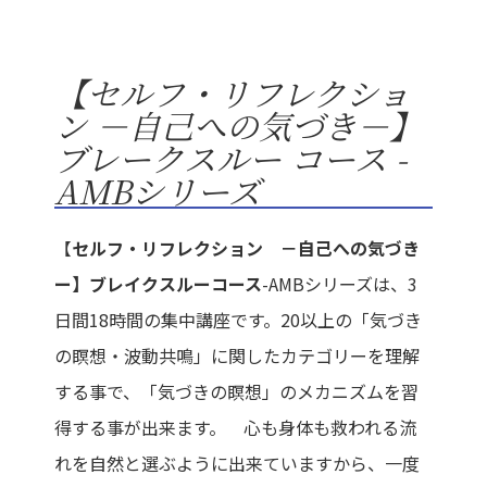
【セルフ・リフレクショ
ン －自己への気づき－】
ブレークスルー コース -
AMBシリーズ
【
セルフ・リフレクション －自己への気づき
ー】ブレイクスルーコース
-AMBシリーズは、3
日間18時間の集中講座です。20以上の「気づき
の瞑想・波動共鳴」に関したカテゴリーを理解
する事で、「気づきの瞑想」のメカニズムを習
得する事が出来ます。 心も身体も救われる流
れを自然と選ぶように出来ていますから、一度