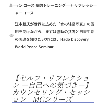
ョン コース 瞑想トレーニング 」）リフレッシ
ャーコース
江本勝氏が世界に広めた「水の結晶写真」の説
明を受けながら、まずは波動の共鳴と日常生活
の関連を知りたい方には、Hado Discovery
World Peace Seminar
【セルフ・リフレクショ
ン －自己への気づき－】
カウンセリング・セッシ
ョン - MCシリーズ