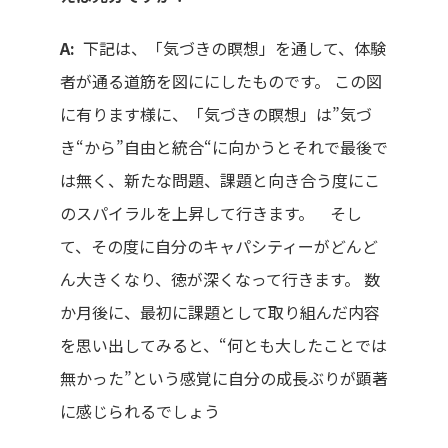
A:
下記は、「気づきの瞑想」を通して、体験
者が通る道筋を図ににしたものです。 この図
に有ります様に、「気づきの瞑想」は”気づ
き“から”自由と統合“に向かうとそれで最後で
は無く、新たな問題、課題と向き合う度にこ
のスパイラルを上昇して行きます。 そし
て、その度に自分のキャパシティーがどんど
ん大きくなり、徳が深くなって行きます。 数
か月後に、最初に課題として取り組んだ内容
を思い出してみると、“何とも大したことでは
無かった”という感覚に自分の成長ぶりが顕著
に感じられるでしょう