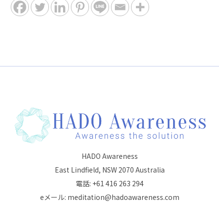
HADO Awareness
East Lindfield, NSW 2070 Australia
電話: +61 416 263 294
eメール: meditation@hadoawareness.com