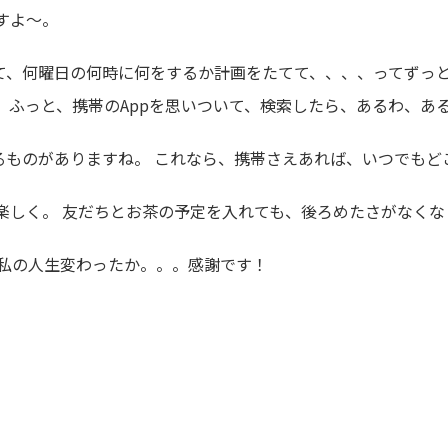
すよ～。
て、何曜日の何時に何をするか計画をたてて、、、、ってずっと
、ふっと、携帯のAppを思いついて、検索したら、あるわ、あ
るものがありますね。 これなら、携帯さえあれば、いつでもど
楽しく。 友だちとお茶の予定を入れても、後ろめたさがなくな
け私の人生変わったか。。。感謝です！