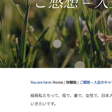
ご感想 –
You are here:
Home
/
体験談
/
ご感想 – 人生のキ
結局私たちって、母で、妻で、女性で、日本
いきたいです。