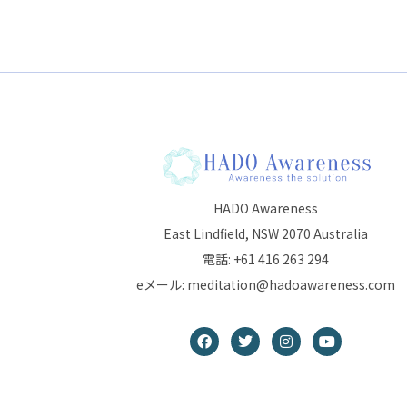
HADO Awareness
East Lindfield, NSW 2070 Australia
電話: +61 416 263 294
eメール: meditation@hadoawareness.com