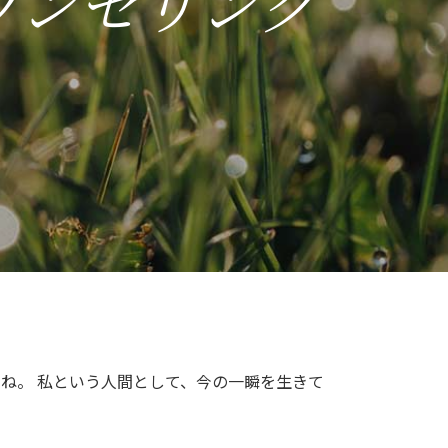
ウンセリング
ね。 私という人間として、今の一瞬を生きて