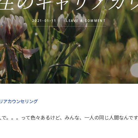
 人生のキャリアカ
2021-01-11
LEAVE A COMMENT
ャリアカウンセリング
人で。。。って色々あるけど、みんな、一人の同じ人間なんです