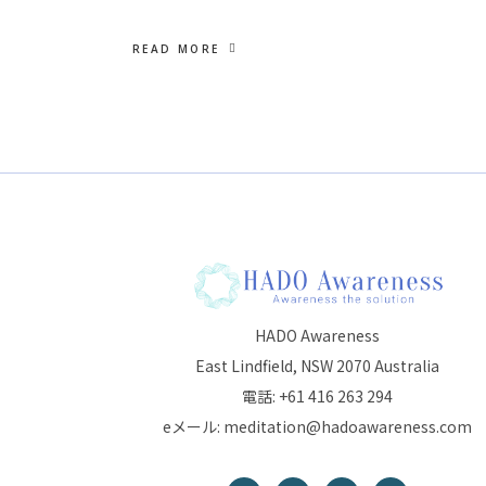
READ MORE
HADO Awareness
East Lindfield, NSW 2070 Australia
電話: +61 416 263 294
eメール: meditation@hadoawareness.com